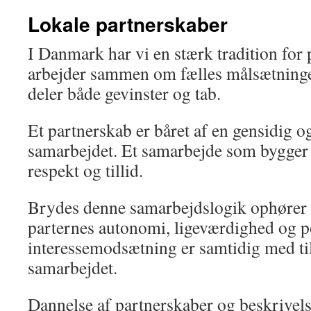
Lokale partnerskaber
I Danmark har vi en stærk tradition for 
arbejder sammen om fælles målsætninge
deler både gevinster og tab.
Et partnerskab er båret af en gensidig o
samarbejdet. Et samarbejde som bygge
respekt og tillid.
Brydes denne samarbejdslogik ophører 
parternes autonomi, ligeværdighed og po
interessemodsætning er samtidig med ti
samarbejdet.
Dannelse af partnerskaber og beskrivels