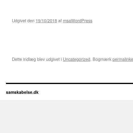
Udgivet den
19/10/2018
af
msaWordPress
Dette indlæg blev udgivet i
Uncategorized
. Bogmærk
permalinke
samskabelse.dk